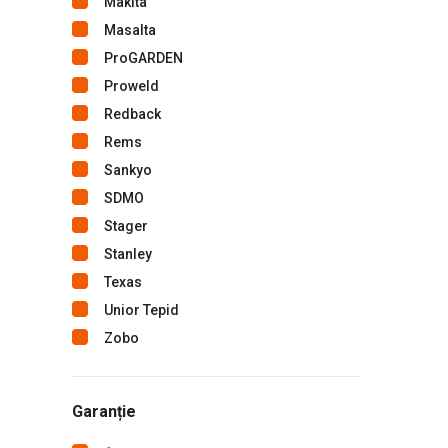
Makita
Masalta
ProGARDEN
Proweld
Redback
Rems
Sankyo
SDMO
Stager
Stanley
Texas
Unior Tepid
Zobo
Garanție