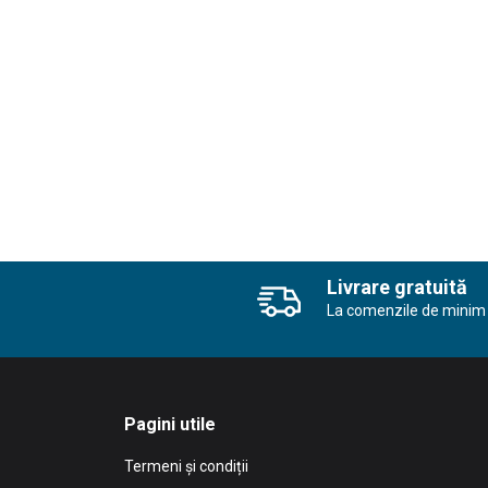
Livrare gratuită
La comenzile de minim 
Pagini utile
Termeni și condiții