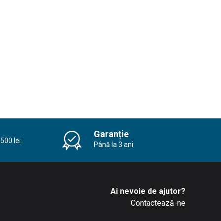
Garanție
500 lei
Până la 3 ani
Ai nevoie de ajutor?
Contactează-ne