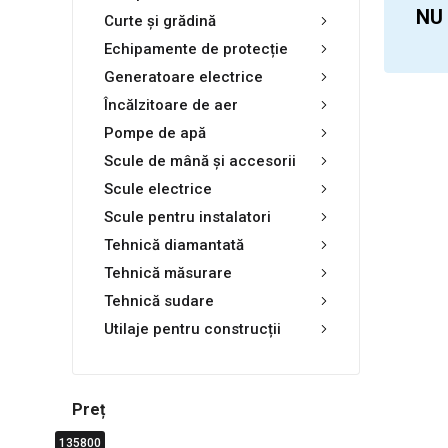
NU
Curte și grădină
Echipamente de protecție
Generatoare electrice
Încălzitoare de aer
Pompe de apă
Scule de mână și accesorii
Scule electrice
Scule pentru instalatori
Tehnică diamantată
Tehnică măsurare
Tehnică sudare
Utilaje pentru construcții
Preț
135800
0