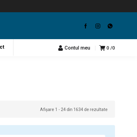
ct
Contul meu
0
0
Afișare 1 - 24 din 1634 de rezultate