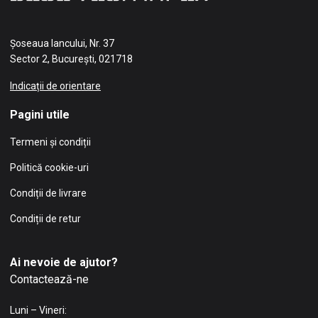
Șoseaua Iancului, Nr. 37
Sector 2, București, 021718
Indicații de orientare
Pagini utile
Termeni și condiții
Politică cookie-uri
Condiții de livrare
Condiții de retur
Ai nevoie de ajutor?
Contactează-ne
Luni – Vineri: