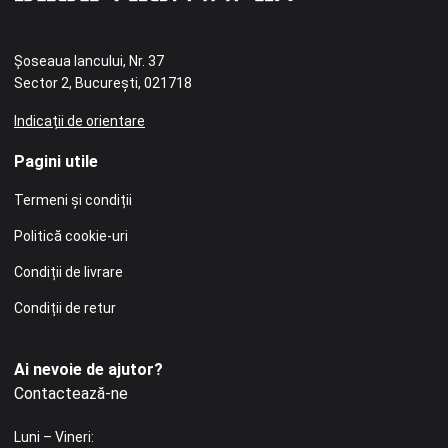
Șoseaua Iancului, Nr. 37
Sector 2, București, 021718
Indicații de orientare
Pagini utile
Termeni și condiții
Politică cookie-uri
Condiții de livrare
Condiții de retur
Ai nevoie de ajutor?
Contactează-ne
Luni – Vineri: