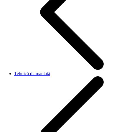
Tehnică diamantată