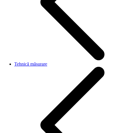
Tehnică măsurare