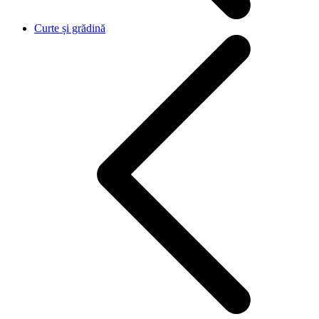
Curte și grădină