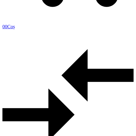
0
0
Coș