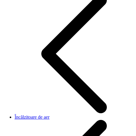
Încălzitoare de aer