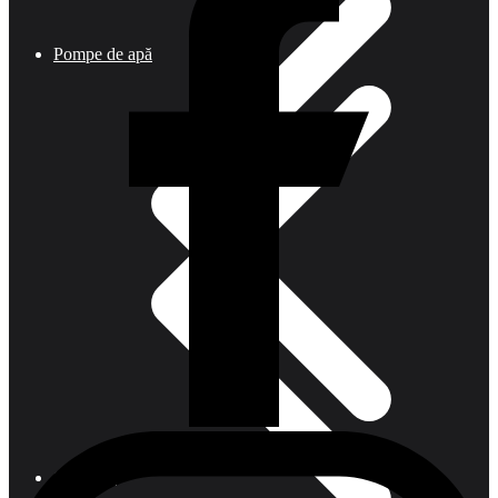
Pompe de apă
Comenzi