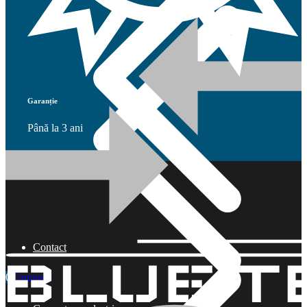
Garanție
Până la 3 ani
Contact
0
Compară