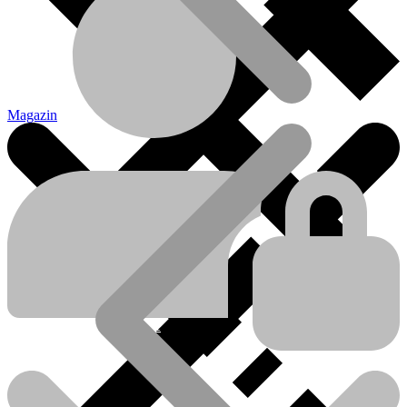
Magazin
Magazin
Componente service