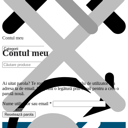
Contul meu
Contul meu
Oferte
Ai uitat parola? Te rog să introduci numele tău de utilizator sau
adresa ta de email. Vei primi o legătură prin email pentru a crea o
parolă nouă.
Obligatoriu
Nume utilizator sau email
*
Compresoare
Resetează parola