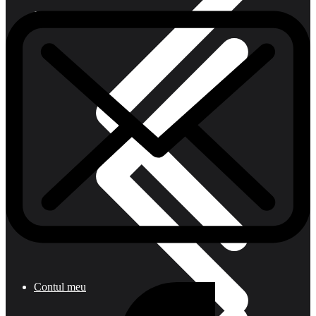
Încălzitoare de aer
Contul meu