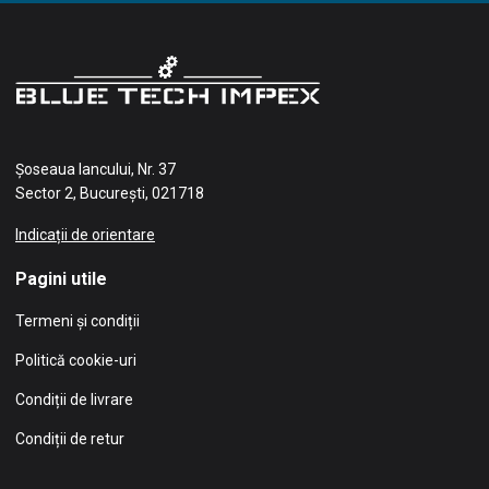
Șoseaua Iancului, Nr. 37
Sector 2, București, 021718
Indicații de orientare
Pagini utile
Termeni și condiții
Politică cookie-uri
Condiții de livrare
Condiții de retur