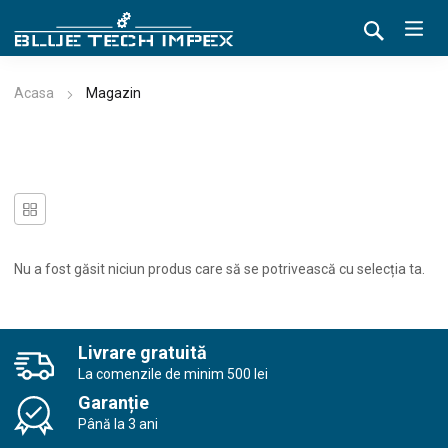
Acasa
Magazin
Nu a fost găsit niciun produs care să se potrivească cu selecția ta.
Livrare gratuită
La comenzile de minim 500 lei
Garanție
Până la 3 ani