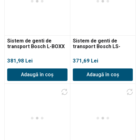
Sistem de genti de
Sistem de genti de
transport Bosch L-BOXX
transport Bosch LS-
374
BOXX 306
381,98
Lei
371,69
Lei
Adaugă în coș
Adaugă în coș