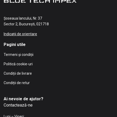
Șoseaua Iancului, Nr. 37
Sector 2, București, 021718
Indicații de orientare
Pagini utile
Termeni și condiții
Politică cookie-uri
Condiții de livrare
Condiții de retur
Ai nevoie de ajutor?
Contactează-ne
Luni – Vineri: