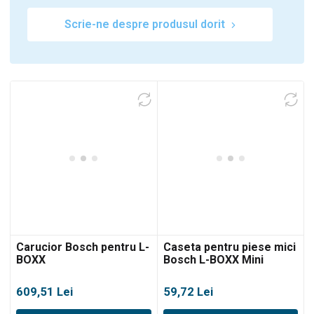
Scrie-ne despre produsul dorit
Carucior Bosch pentru L-
Caseta pentru piese mici
BOXX
Bosch L-BOXX Mini
609,51
Lei
59,72
Lei