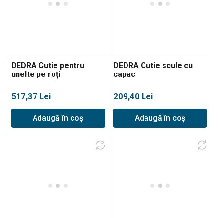
DEDRA Cutie pentru
DEDRA Cutie scule cu
unelte pe roți
capac
517,37
Lei
209,40
Lei
Adaugă în coș
Adaugă în coș