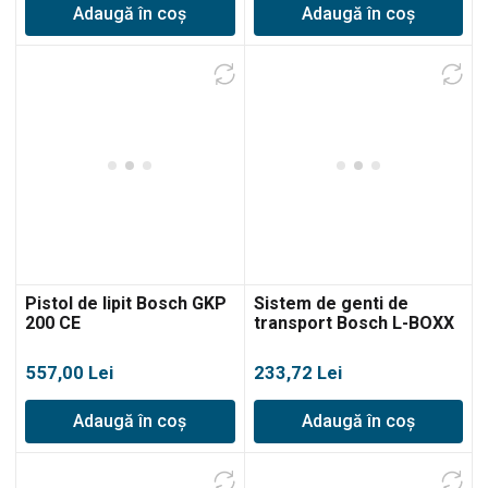
Adaugă în coș
Adaugă în coș
Pistol de lipit Bosch GKP
Sistem de genti de
200 CE
transport Bosch L-BOXX
102
557,00
Lei
233,72
Lei
Adaugă în coș
Adaugă în coș