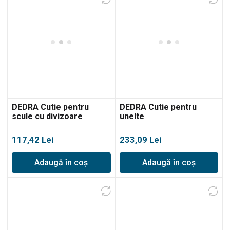
DEDRA Cutie pentru
DEDRA Cutie pentru
scule cu divizoare
unelte
117,42
Lei
233,09
Lei
Adaugă în coș
Adaugă în coș