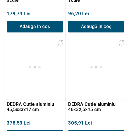
scule
scule
179,74
Lei
96,20
Lei
Adaugă în coș
Adaugă în coș
DEDRA Cutie aluminiu
DEDRA Cutie aluminiu
45,5x33x17 cm
46×32,5×15 cm
378,53
Lei
305,91
Lei