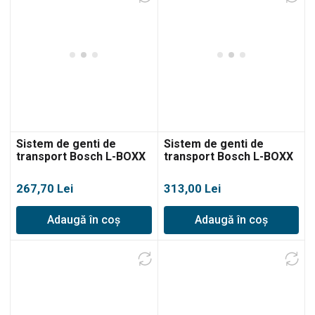
Sistem de genti de
Sistem de genti de
transport Bosch L-BOXX
transport Bosch L-BOXX
136
238
267,70
Lei
313,00
Lei
Adaugă în coș
Adaugă în coș