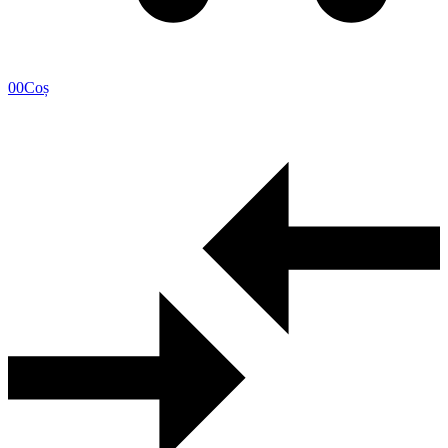
0
0
Coș