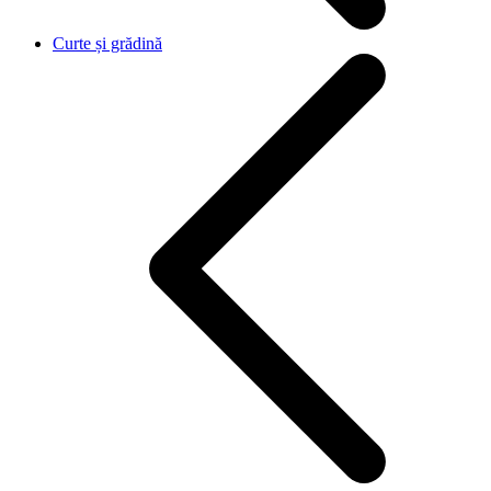
Curte și grădină