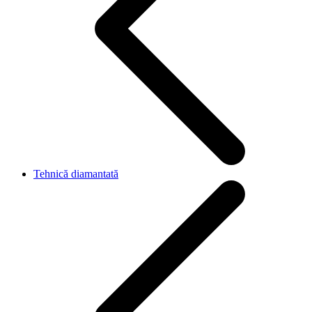
Tehnică diamantată