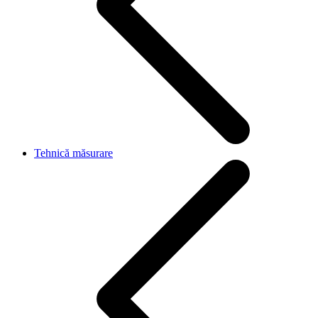
Tehnică măsurare