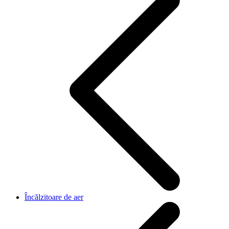
Încălzitoare de aer