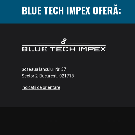
BLUE TECH IMPEX OFERĂ:
Șoseaua Iancului, Nr. 37
Sector 2, București, 021718
Indicații de orientare