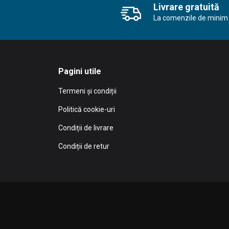
Livrare gratuită
La comenzile de minim 
Pagini utile
Termeni și condiții
Politică cookie-uri
Condiții de livrare
Condiții de retur