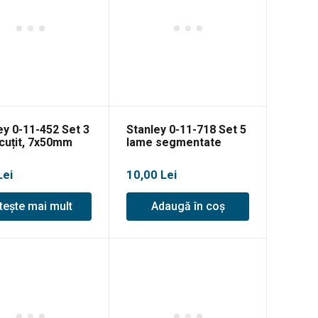
ey 0-11-452 Set 3
Stanley 0-11-718 Set 5
cuțit, 7x50mm
lame segmentate
FATMAX, 18mm
Lei
10,00
Lei
tește mai mult
Adaugă în coș