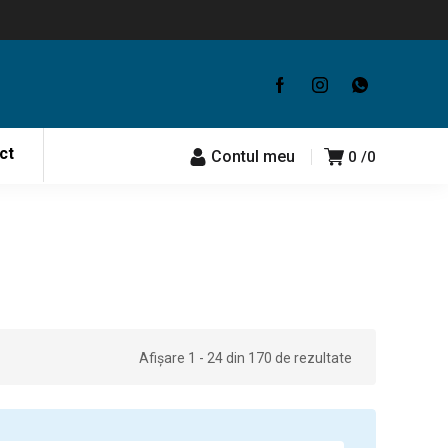
ct
Contul meu
0
0
Afișare 1 - 24 din 170 de rezultate