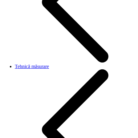
Tehnică măsurare