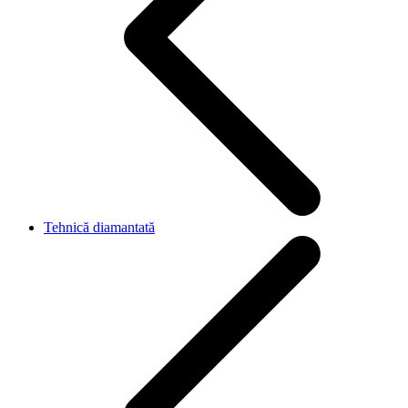
Tehnică diamantată