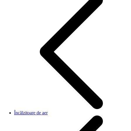
Încălzitoare de aer