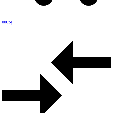
0
0
Coș