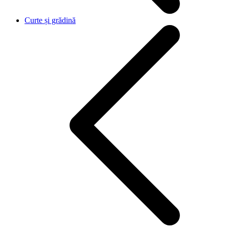
Curte și grădină