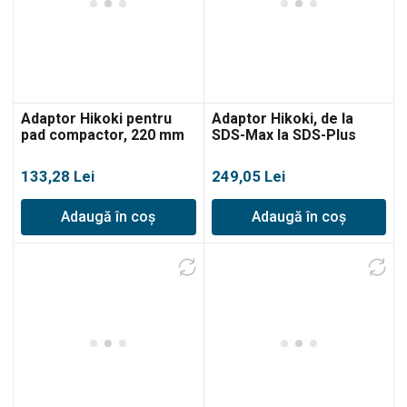
Adaptor Hikoki pentru
Adaptor Hikoki, de la
pad compactor, 220 mm
SDS-Max la SDS-Plus
133,28
Lei
249,05
Lei
Adaugă în coș
Adaugă în coș