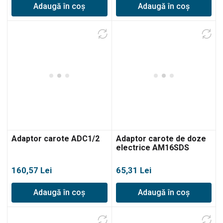
Adaugă în coș
Adaugă în coș
Adaptor carote ADC1/2
Adaptor carote de doze
electrice AM16SDS
160,57
Lei
65,31
Lei
Adaugă în coș
Adaugă în coș