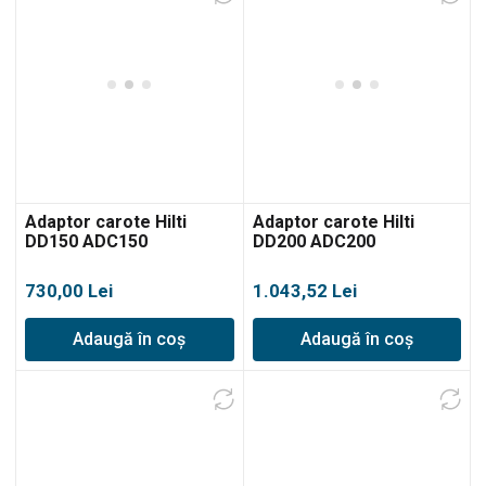
Adaptor carote Hilti
Adaptor carote Hilti
DD150 ADC150
DD200 ADC200
730,00
Lei
1.043,52
Lei
Adaugă în coș
Adaugă în coș