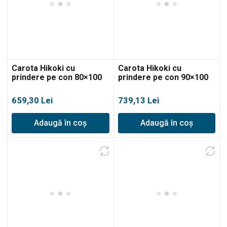
Carota Hikoki cu
Carota Hikoki cu
prindere pe con 80×100
prindere pe con 90×100
659,30
Lei
739,13
Lei
Adaugă în coș
Adaugă în coș