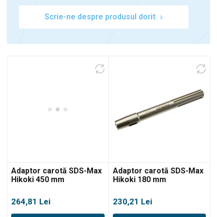
Scrie-ne despre produsul dorit
0
Adaptor carotă SDS-Max
Adaptor carotă SDS-Max
Hikoki 450 mm
Hikoki 180 mm
264,81
Lei
230,21
Lei