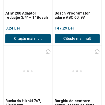
AHW 200 Adaptor
Bosch Programator
reducție 3/4″ – 1″ Bosch
udare ABC 60, 9V
8,24
Lei
147,29
Lei
Citește mai mult
Citește mai mult
Buciarda Hikoki 7×7,
Burghiu de centrare