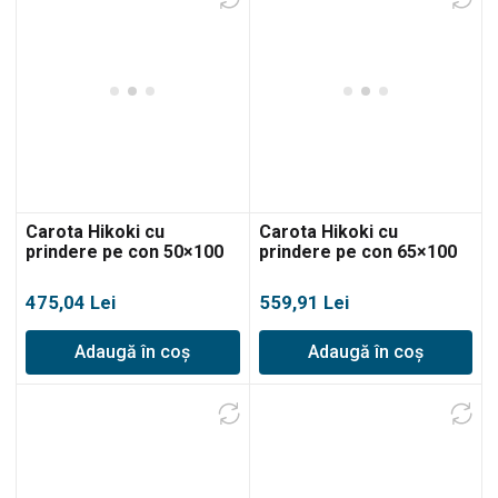
Carota Hikoki cu
Carota Hikoki cu
prindere pe con 50×100
prindere pe con 65×100
475,04
Lei
559,91
Lei
Adaugă în coș
Adaugă în coș