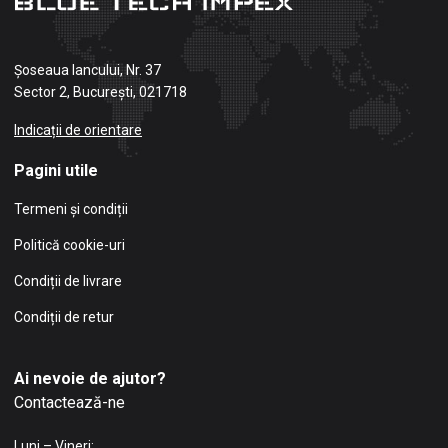
Șoseaua Iancului, Nr. 37
Sector 2, București, 021718
Indicații de orientare
Pagini utile
Termeni și condiții
Politică cookie-uri
Condiții de livrare
Condiții de retur
Ai nevoie de ajutor?
Contactează-ne
Luni – Vineri: