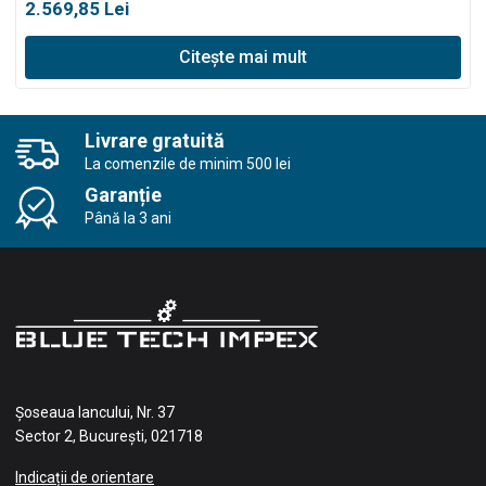
2.569,85
Lei
Citește mai mult
Livrare gratuită
La comenzile de minim 500 lei
Garanție
Până la 3 ani
Șoseaua Iancului, Nr. 37
Sector 2, București, 021718
Indicații de orientare