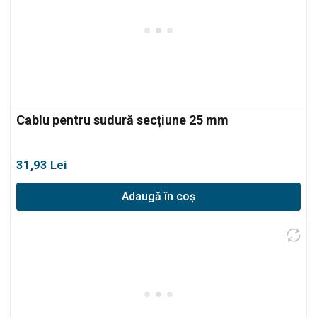
Cablu pentru sudură secțiune 25 mm
31,93
Lei
Adaugă în coș