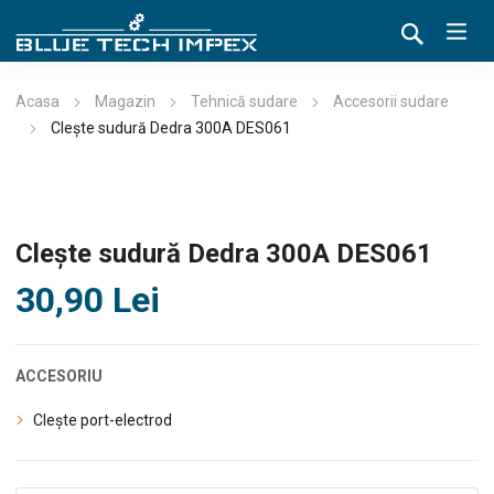
Acasa
Magazin
Tehnică sudare
Accesorii sudare
Clește sudură Dedra 300A DES061
Clește sudură Dedra 300A DES061
30,90
Lei
ACCESORIU
Clește port-electrod