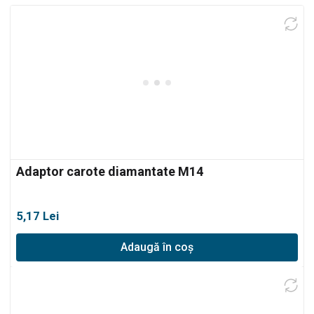
Adaptor carote diamantate M14
5,17
Lei
Adaugă în coș