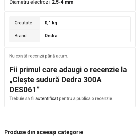
Diametru electrozi:
2.5-4 mm
Greutate
0,1 kg
Brand
Dedra
Nu există recenzii până acum.
Fii primul care adaugi o recenzie la
„Clește sudură Dedra 300A
DES061”
Trebuie să fii
autentificat
pentru a publica o recenzie.
Produse din aceeași categorie