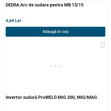
DEDRA Arc de sudare pentru MB 13/15
4,64
Lei
Adaugă în coș
Invertor sudură ProWELD MIG 200, MIG/MAG