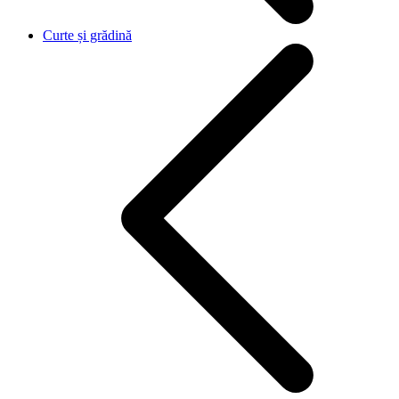
Curte și grădină