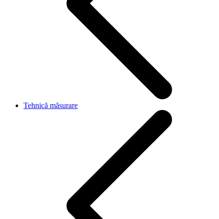
Tehnică măsurare