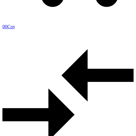
0
0
Coș