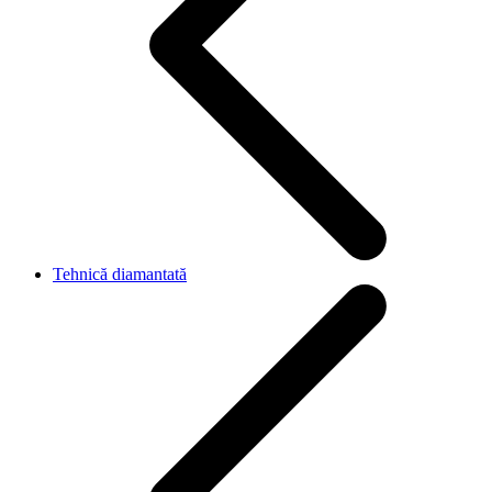
Tehnică diamantată