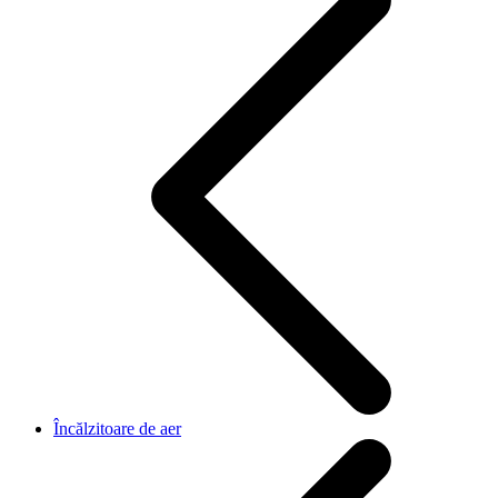
Încălzitoare de aer