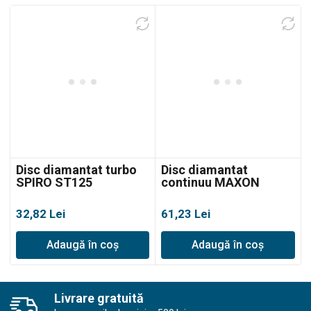
Disc diamantat turbo
Disc diamantat
SPIRO ST125
continuu MAXON
MCS150C
32,82
Lei
61,23
Lei
Adaugă în coș
Adaugă în coș
Livrare gratuită