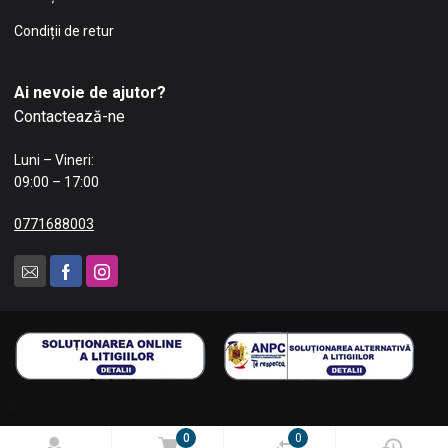
Condiții de retur
Ai nevoie de ajutor?
Contactează-ne
Luni – Vineri:
09:00 – 17:00
0771688003
0
0