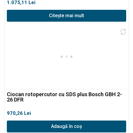
1.075,11
Lei
Citește mai mult
Ciocan rotopercutor cu SDS plus Bosch GBH 2-
26 DFR
970,26
Lei
Adaugă în coș