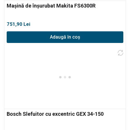
Mașină de înșurubat Makita FS6300R
751,90
Lei
Adaugă în coș
Bosch Slefuitor cu excentric GEX 34-150