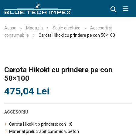
Acasa
Magazin
Scule electrice
Accesorii și
consumabile
Carota Hikoki cu prindere pe con 50×100
Carota Hikoki cu prindere pe con
50×100
475,04
Lei
ACCESORIU
Carota Hikoki tip prindere: con 1:8
Material prelucrabil: cărămidă, beton