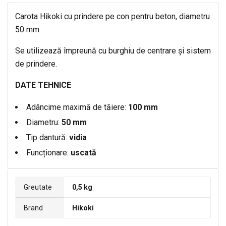
Carota Hikoki cu prindere pe con pentru beton, diametru
50 mm.
Se utilizează împreună cu burghiu de centrare și sistem
de prindere.
DATE TEHNICE
Adâncime maximă de tăiere:
100 mm
Diametru:
50 mm
Tip dantură:
vidia
Funcționare:
uscată
Greutate
0,5 kg
Brand
Hikoki