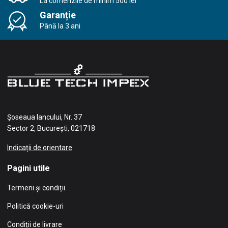
La comenzile de minim 500 lei
Garanție
Până la 3 ani
Șoseaua Iancului, Nr. 37
Sector 2, București, 021718
Indicații de orientare
Pagini utile
Termeni și condiții
Politică cookie-uri
Condiții de livrare