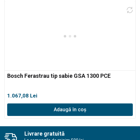
Bosch Ferastrau tip sabie GSA 1300 PCE
1.067,08
Lei
Adaugă în coș
Livrare gratuită