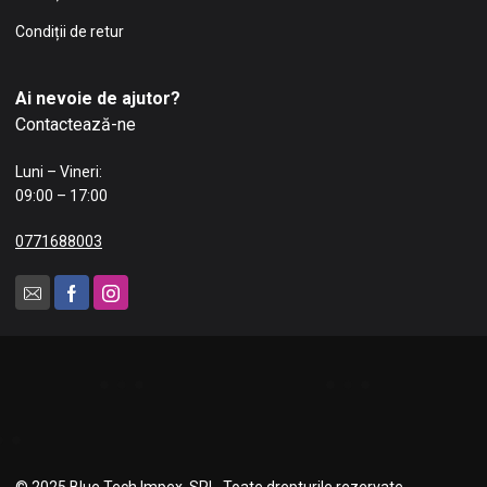
Condiții de retur
Ai nevoie de ajutor?
Contactează-ne
Luni – Vineri:
09:00 – 17:00
0771688003
© 2025 Blue Tech Impex SRL. Toate drepturile rezervate.