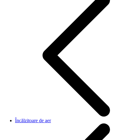
Încălzitoare de aer