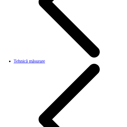
Tehnică măsurare