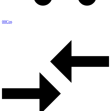
0
0
Coș