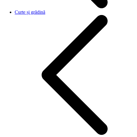
Curte și grădină