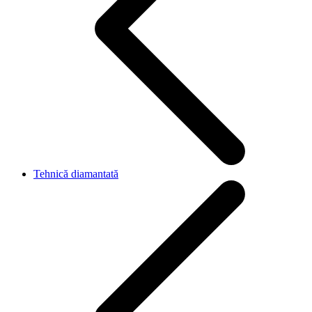
Tehnică diamantată