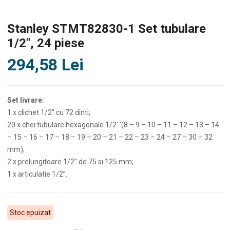
Stanley STMT82830-1 Set tubulare
1/2″, 24 piese
294,58
Lei
Set li
vrare:
1 x clichet 1/2” cu 72 dinti;
20 x chei tubulare hexagonale 1/2′ ‘(8 – 9 – 10 – 11 – 12 – 13 – 14
– 15 – 16 – 17 – 18 – 19 – 20 – 21 – 22 – 23 – 24 – 27 – 30 – 32
mm);
2 x prelungitoare 1/2” de 75 si 125 mm;
1 x articulatie 1/2”.
Stoc epuizat