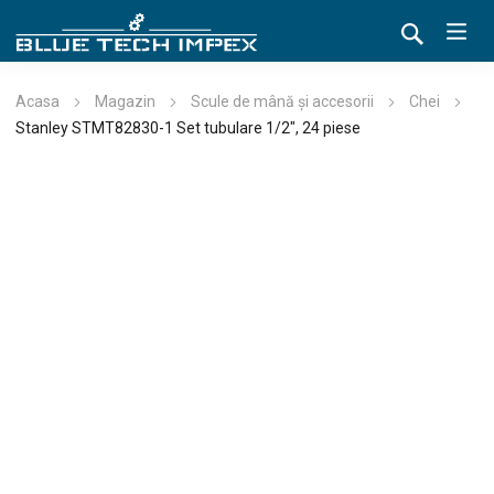
Acasa
Magazin
Scule de mână și accesorii
Chei
Stanley STMT82830-1 Set tubulare 1/2″, 24 piese