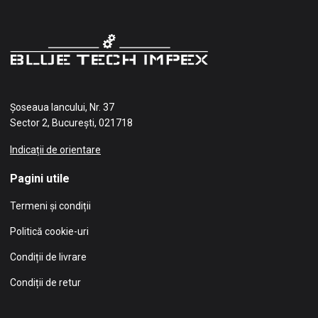
Șoseaua Iancului, Nr. 37
Sector 2, București, 021718
Indicații de orientare
Pagini utile
Termeni și condiții
Politică cookie-uri
Condiții de livrare
Condiții de retur