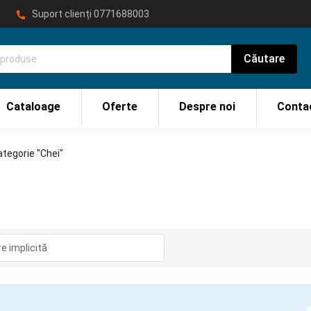
Suport clienți
0771688003
Cataloage
Oferte
Despre noi
Conta
tegorie "Chei"