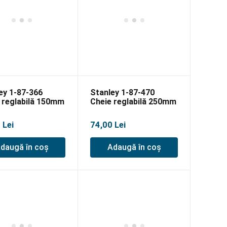
ey 1-87-366
Stanley 1-87-470
 reglabilă 150mm
Cheie reglabilă 250mm
0
Lei
74,00
Lei
daugă în coș
Adaugă în coș