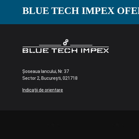
BLUE TECH IMPEX OFE
Șoseaua Iancului, Nr. 37
Sector 2, București, 021718
Indicații de orientare