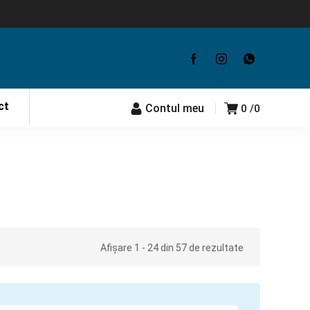
ct
Contul meu
0
0
Afișare 1 - 24 din 57 de rezultate