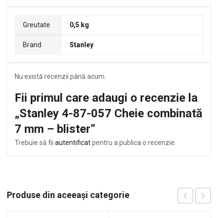
Greutate
0,5 kg
Brand
Stanley
Nu există recenzii până acum.
Fii primul care adaugi o recenzie la
„Stanley 4-87-057 Cheie combinată
7 mm – blister”
Trebuie să fii
autentificat
pentru a publica o recenzie.
Produse din aceeași categorie