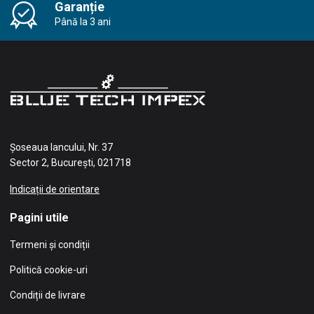
Garanție
Până la 3 ani
Șoseaua Iancului, Nr. 37
Sector 2, București, 021718
Indicații de orientare
Pagini utile
Termeni și condiții
Politică cookie-uri
Condiții de livrare