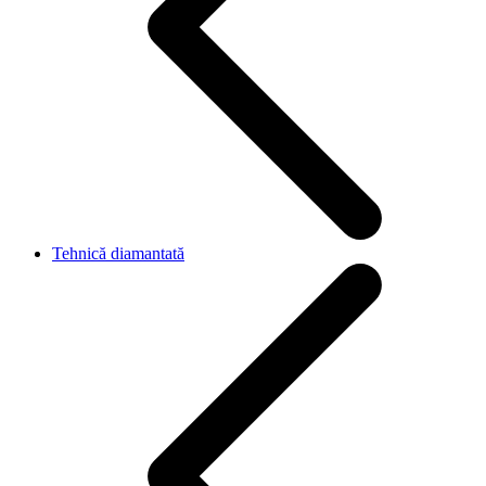
Tehnică diamantată