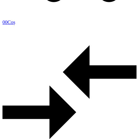
0
0
Coș