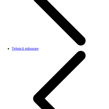
Tehnică măsurare