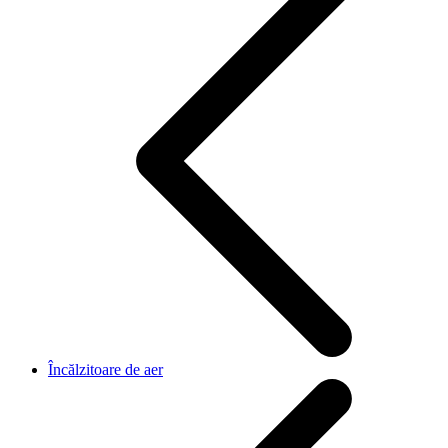
Încălzitoare de aer