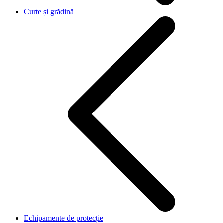
Curte și grădină
Echipamente de protecție