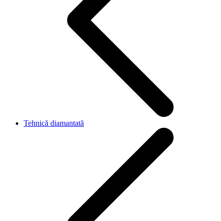
Tehnică diamantată