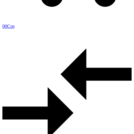
0
0
Coș