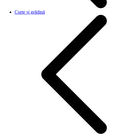
Curte și grădină