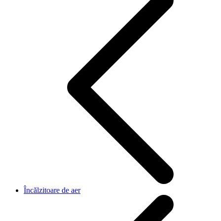
Încălzitoare de aer