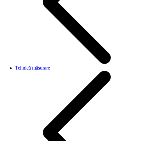
Tehnică măsurare