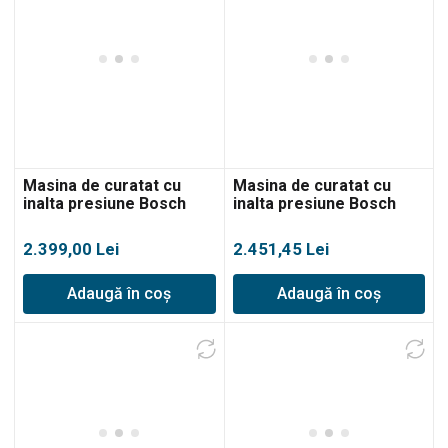
Masina de curatat cu
Masina de curatat cu
inalta presiune Bosch
inalta presiune Bosch
GHP 5-55
GHP 5-65
2.399,00
Lei
2.451,45
Lei
Adaugă în coș
Adaugă în coș