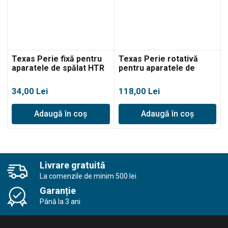
Texas Perie fixă pentru
Texas Perie rotativă
aparatele de spălat HTR
pentru aparatele de
spălat HTR
34,00
Lei
118,00
Lei
Adaugă în coș
Adaugă în coș
Livrare gratuită
La comenzile de minim 500 lei
Garanție
Până la 3 ani