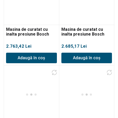
Masina de curatat cu
Masina de curatat cu
inalta presiune Bosch
inalta presiune Bosch
GHP 5-65 X
GHP 5-75
2.763,42
Lei
2.685,17
Lei
Adaugă în coș
Adaugă în coș