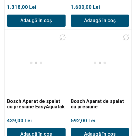
1.318,00
Lei
1.600,00
Lei
Adaugă în coș
Adaugă în coș
Bosch Aparat de spalat
Bosch Aparat de spalat
cu presiune EasyAquatak
cu presiune
110
UniversalAquatak 125
439,00
Lei
592,00
Lei
Adaugă în coș
Adaugă în coș