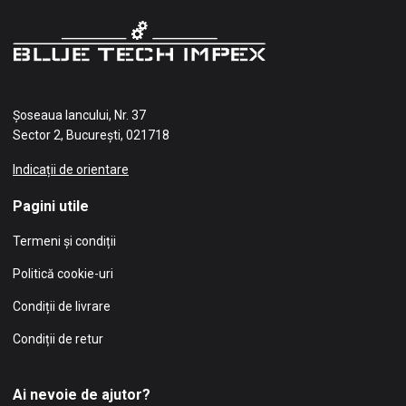
Șoseaua Iancului, Nr. 37
Sector 2, București, 021718
Indicații de orientare
Pagini utile
Termeni și condiții
Politică cookie-uri
Condiții de livrare
Condiții de retur
Ai nevoie de ajutor?