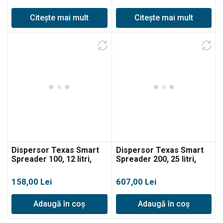
Citește mai mult
Citește mai mult
Dispersor Texas Smart
Dispersor Texas Smart
Spreader 100, 12 litri,
Spreader 200, 25 litri,
reglabil, lățime lucru
reglabil, 560mm
45cm
158,00
Lei
607,00
Lei
Adaugă în coș
Adaugă în coș