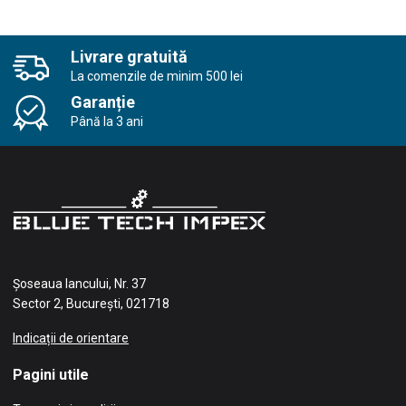
Livrare gratuită
La comenzile de minim 500 lei
Garanție
Până la 3 ani
Șoseaua Iancului, Nr. 37
Sector 2, București, 021718
Indicații de orientare
Pagini utile