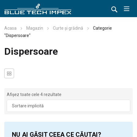
Acasa
Magazin
Curte și grădină
Categorie
"Dispersoare"
Dispersoare
Afișez toate cele 4 rezultate
NU AI GĂSIT CEEA CE CĂUTAI?