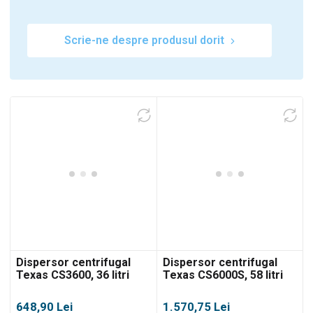
Scrie-ne despre produsul dorit
Dispersor centrifugal
Dispersor centrifugal
Texas CS3600, 36 litri
Texas CS6000S, 58 litri
648,90
Lei
1.570,75
Lei