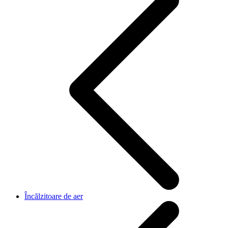
Încălzitoare de aer