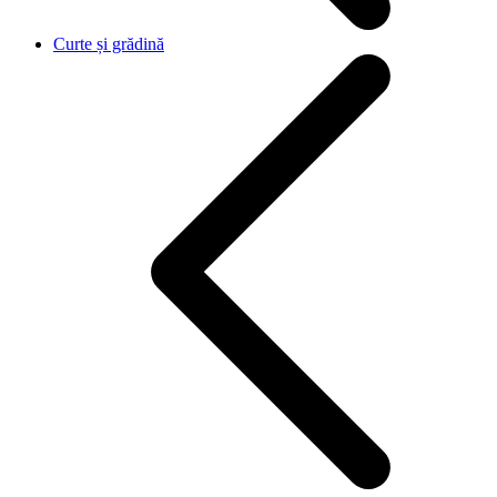
Curte și grădină