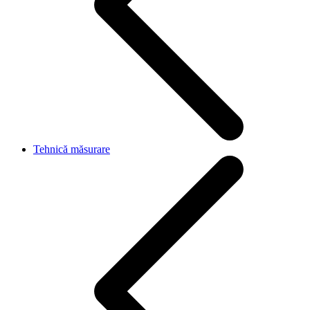
Tehnică măsurare