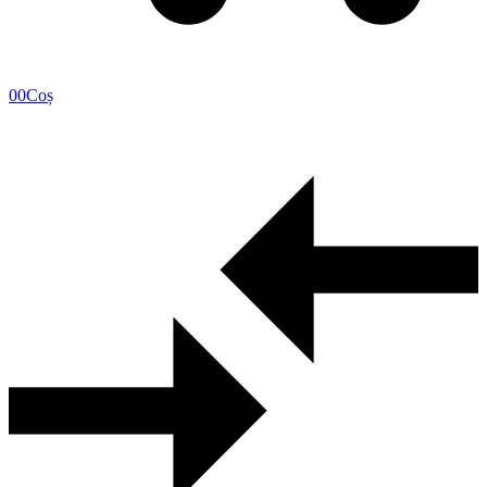
0
0
Coș