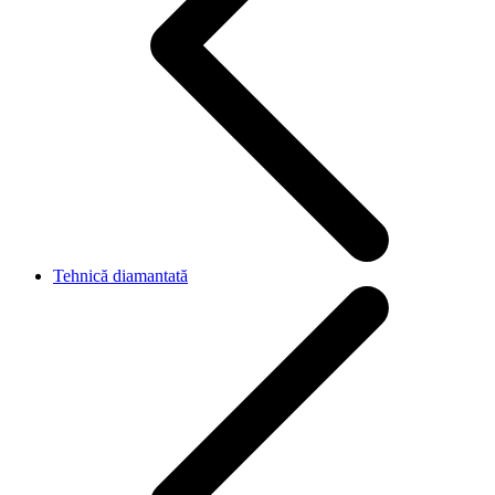
Tehnică diamantată