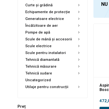
NU
Curte și grădină
Echipamente de protecție
Generatoare electrice
Încălzitoare de aer
Pompe de apă
Scule de mână și accesorii
Scule electrice
Scule pentru instalatori
Tehnică diamantată
Tehnică măsurare
Tehnică sudare
Uncategorized
Aspir
Utilaje pentru construcții
Bosc
Univ
2300
472,
Preț