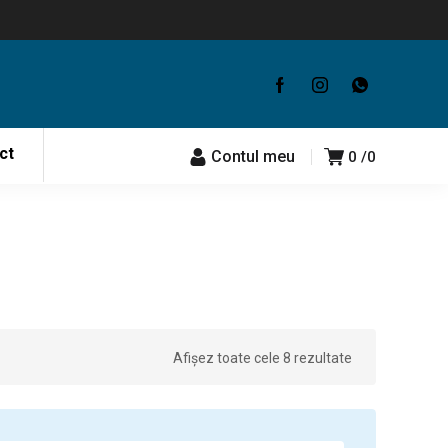
ct
Contul meu
0
0
Afișez toate cele 8 rezultate