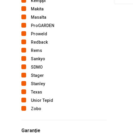
Kemppi
Makita
Masalta
ProGARDEN
Proweld
Redback
Rems
Sankyo
SDMO
Stager
Stanley
Texas
Unior Tepid
Zobo
Garanție