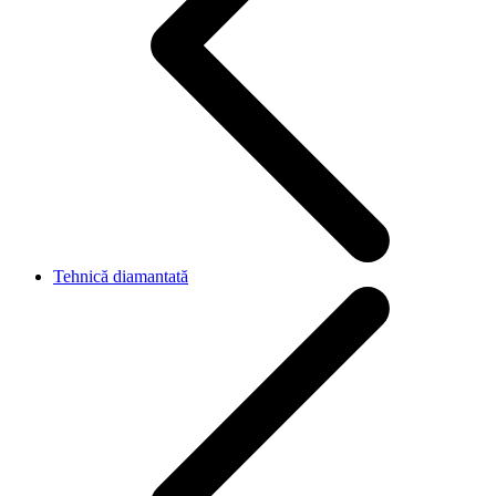
Tehnică diamantată