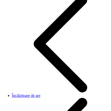
Încălzitoare de aer