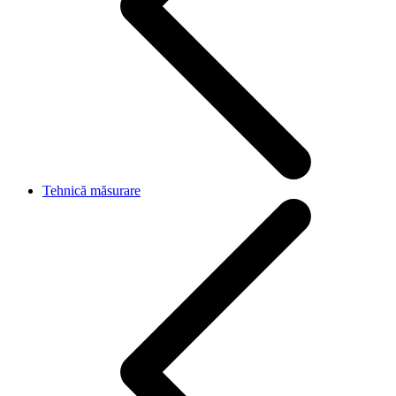
Tehnică măsurare