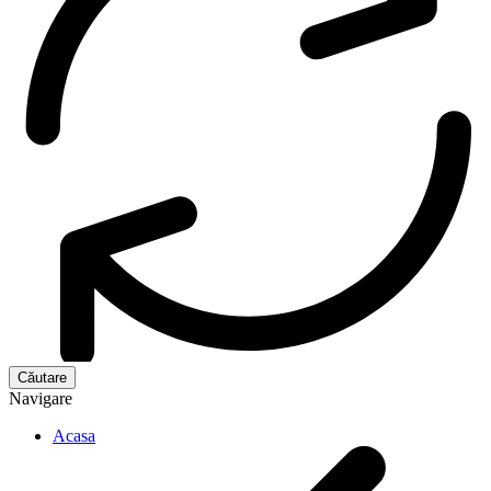
Navigare
Acasa