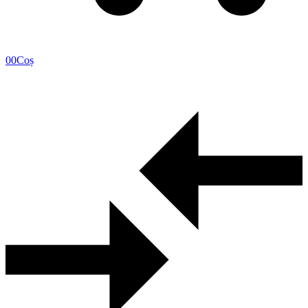
0
0
Coș