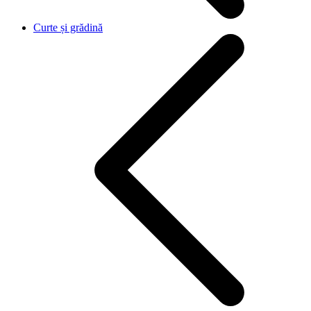
Curte și grădină