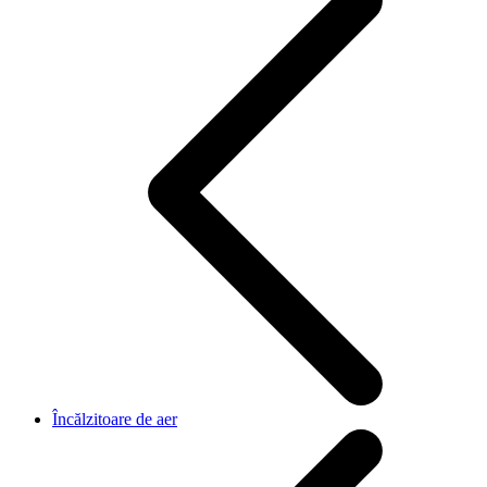
Încălzitoare de aer