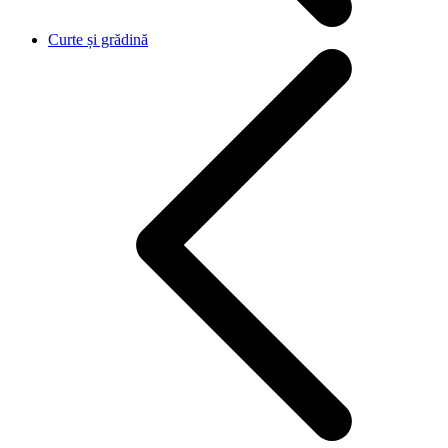
Curte și grădină