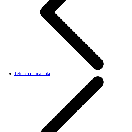
Tehnică diamantată