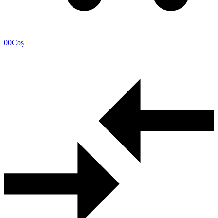
0
0
Coș