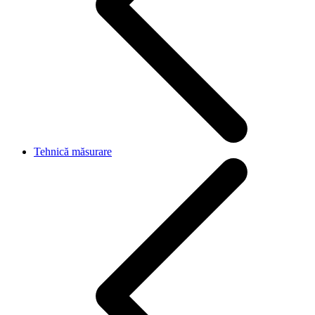
Tehnică măsurare