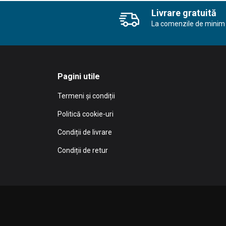
Livrare gratuită
La comenzile de minim 
Pagini utile
Termeni și condiții
Politică cookie-uri
Condiții de livrare
Condiții de retur