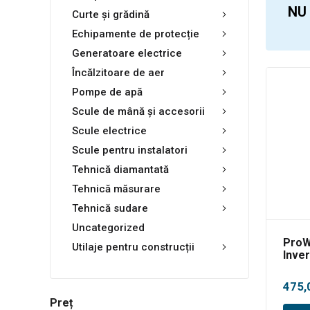
NU
Curte și grădină
Echipamente de protecție
Generatoare electrice
Încălzitoare de aer
Pompe de apă
Scule de mână și accesorii
Scule electrice
Scule pentru instalatori
Tehnică diamantată
Tehnică măsurare
Tehnică sudare
Uncategorized
ProW
Utilaje pentru construcții
Inver
MMA
475,
Preț