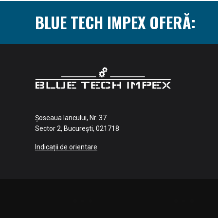
BLUE TECH IMPEX OFERĂ:
Șoseaua Iancului, Nr. 37
Sector 2, București, 021718
Indicații de orientare