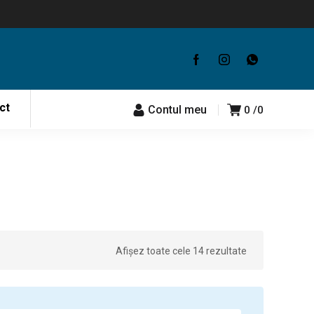
ct
Contul meu
0
0
Afișez toate cele 14 rezultate