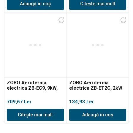
Adaugă în coș
Citește mai mult
ZOBO Aeroterma
ZOBO Aeroterma
electrica ZB-EC9, 9kW,
electrica ZB-ET2C, 2kW
180mc
709,67
Lei
134,93
Lei
Citește mai mult
Adaugă în coș