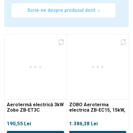
Scrie-ne despre produsul dorit
Aerotermă electrică 3kW
ZOBO Aeroterma
Zobo ZB-ET3C
electrica ZB-EC15, 15kW,
300mc
190,55
Lei
1.386,38
Lei