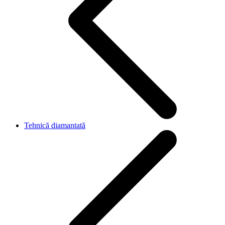
Tehnică diamantată