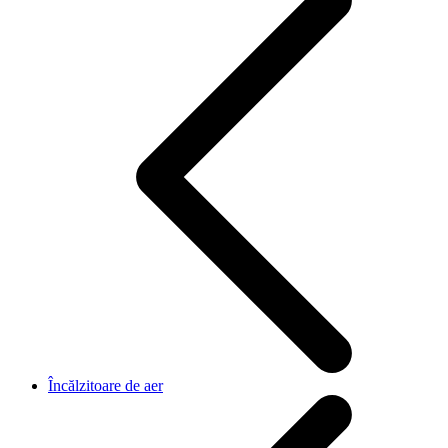
Încălzitoare de aer