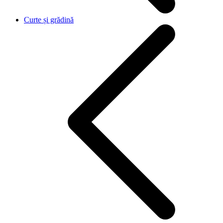
Curte și grădină