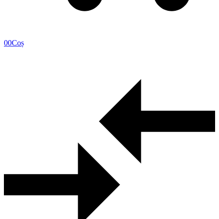
0
0
Coș