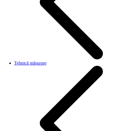
Tehnică măsurare