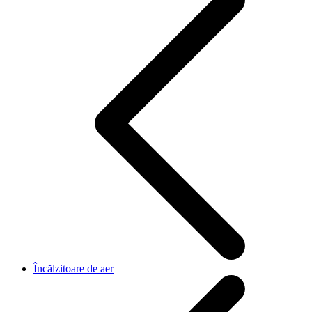
Încălzitoare de aer