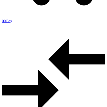
0
0
Coș