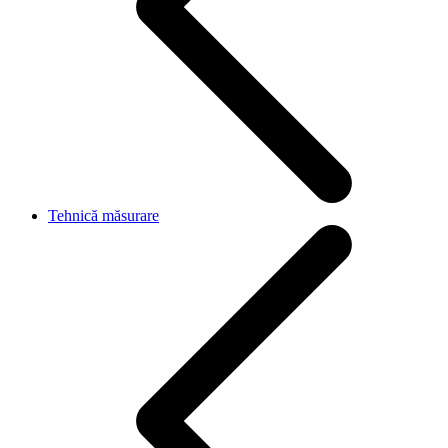
Tehnică măsurare