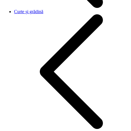
Curte și grădină