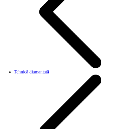
Tehnică diamantată