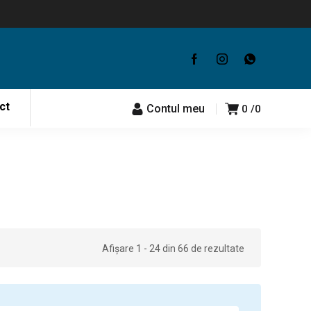
ct
Contul meu
0
0
Afișare 1 - 24 din 66 de rezultate