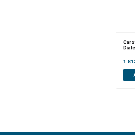
Caro
Diat
1.81