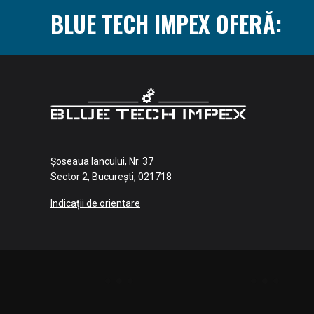
BLUE TECH IMPEX OFERĂ:
Șoseaua Iancului, Nr. 37
Sector 2, București, 021718
Indicații de orientare