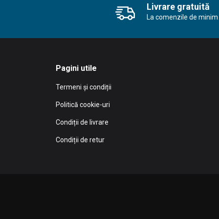
Livrare gratuită
La comenzile de minim 
Pagini utile
Termeni și condiții
Politică cookie-uri
Condiții de livrare
Condiții de retur