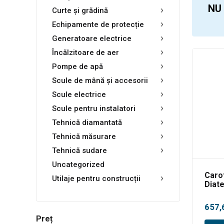
NU
Curte și grădină
Echipamente de protecție
Generatoare electrice
Încălzitoare de aer
Pompe de apă
Scule de mână și accesorii
Scule electrice
Scule pentru instalatori
Tehnică diamantată
Tehnică măsurare
Tehnică sudare
Uncategorized
Caro
Utilaje pentru construcții
Diat
657,
Preț