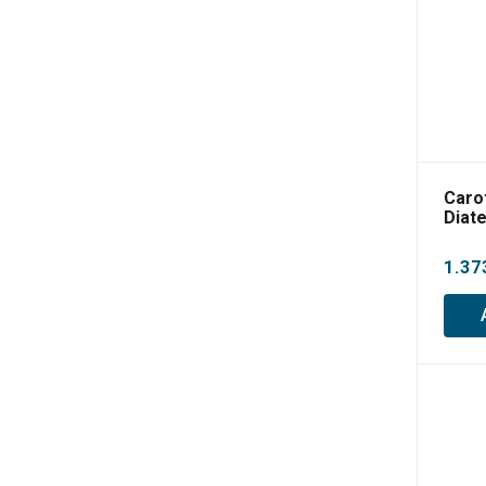
Caro
Diat
1.37