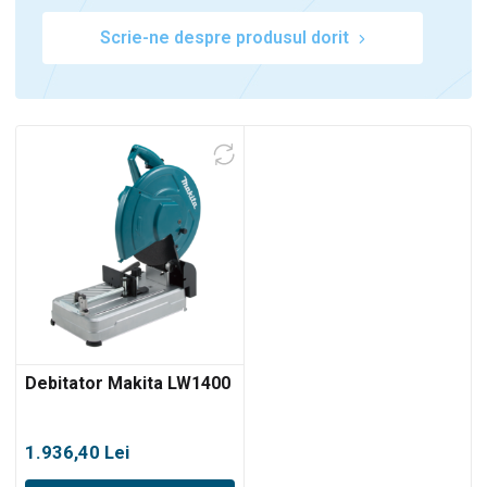
Scrie-ne despre produsul dorit
0
Debitator Makita LW1400
1.936,40
Lei