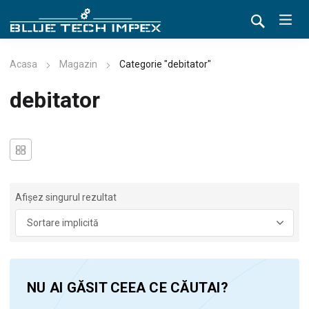
Acasa
Magazin
Categorie "debitator"
debitator
Afișez singurul rezultat
NU AI GĂSIT CEEA CE CĂUTAI?