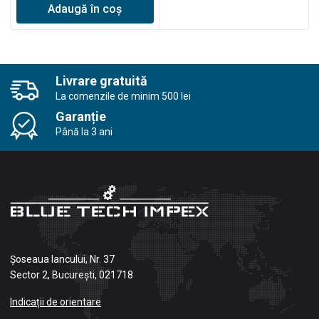
Adaugă în coș
Livrare gratuită
La comenzile de minim 500 lei
Garanție
Până la 3 ani
Șoseaua Iancului, Nr. 37
Sector 2, București, 021718
Indicații de orientare