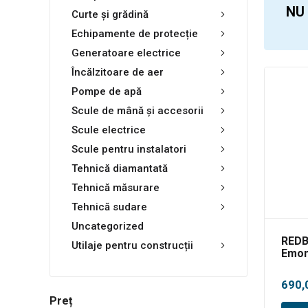
NU
Curte și grădină
Echipamente de protecție
Generatoare electrice
Încălzitoare de aer
Pompe de apă
Scule de mână și accesorii
Scule electrice
Scule pentru instalatori
Tehnică diamantată
Tehnică măsurare
Tehnică sudare
Uncategorized
REDB
Utilaje pentru construcții
Emon
40V,
190m
690,
Preț