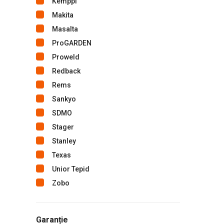
Kemppi
Makita
Masalta
ProGARDEN
Proweld
Redback
Rems
Sankyo
SDMO
Stager
Stanley
Texas
Unior Tepid
Zobo
Garanție