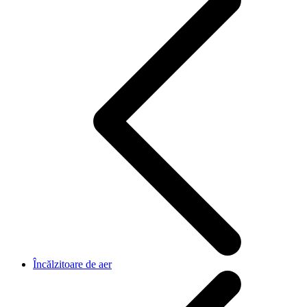
Încălzitoare de aer