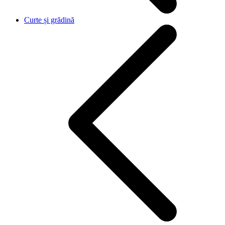
Curte și grădină