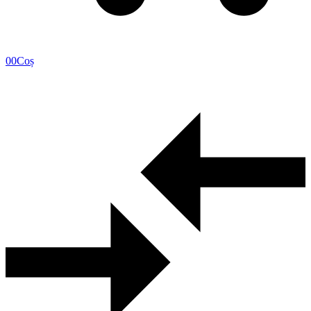
0
0
Coș