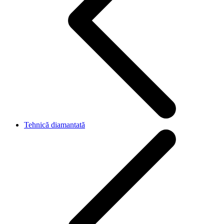
Tehnică diamantată