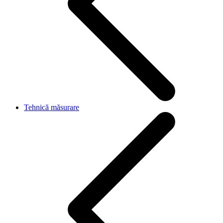
Tehnică măsurare