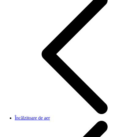
Încălzitoare de aer