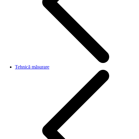
Tehnică măsurare