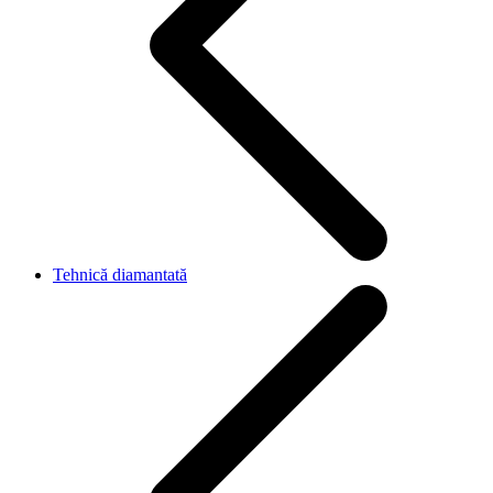
Tehnică diamantată