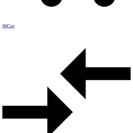
0
0
Coș