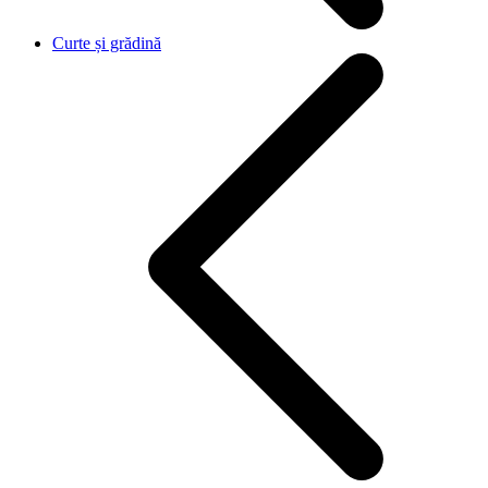
Curte și grădină