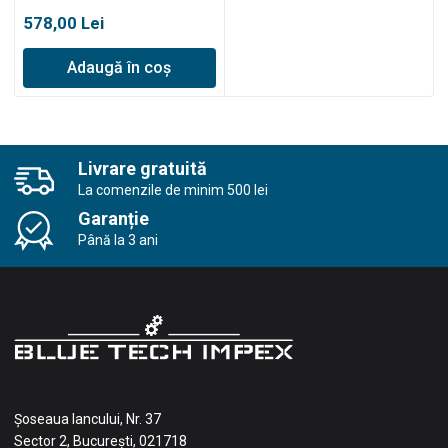
578,00
Lei
Adaugă în coș
Livrare gratuită
La comenzile de minim 500 lei
Garanție
Până la 3 ani
Șoseaua Iancului, Nr. 37
Sector 2, București, 021718