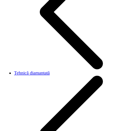
Tehnică diamantată