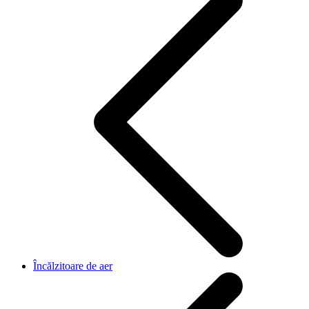
Încălzitoare de aer