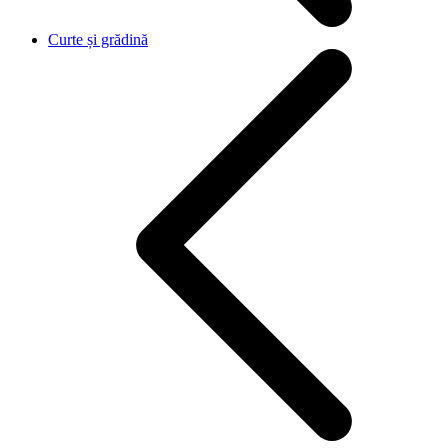
Curte și grădină