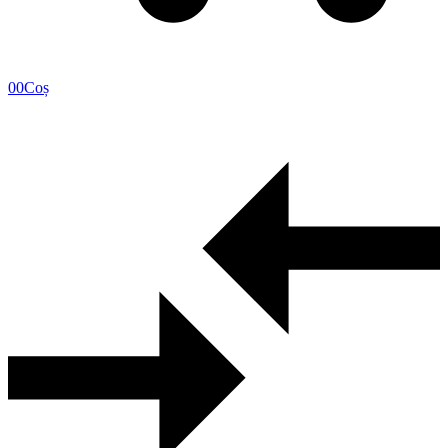
0
0
Coș