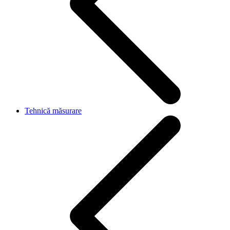
Tehnică măsurare