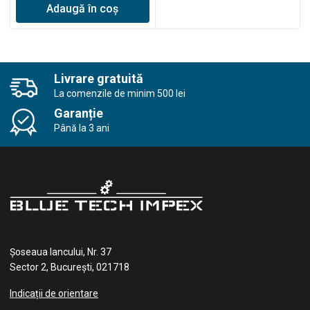
Adaugă în coș
Livrare gratuită
La comenzile de minim 500 lei
Garanție
Până la 3 ani
Șoseaua Iancului, Nr. 37
Sector 2, București, 021718
Indicații de orientare