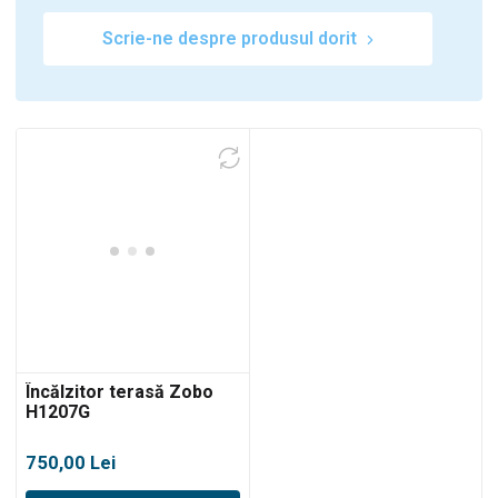
Scrie-ne despre produsul dorit
Încălzitor terasă Zobo
H1207G
750,00
Lei