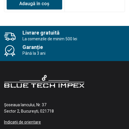
Adaugă în coș
Livrare gratuită
La comenzile de minim 500 lei
Garanție
Până la 3 ani
Șoseaua Iancului, Nr. 37
Sector 2, București, 021718
Indicații de orientare