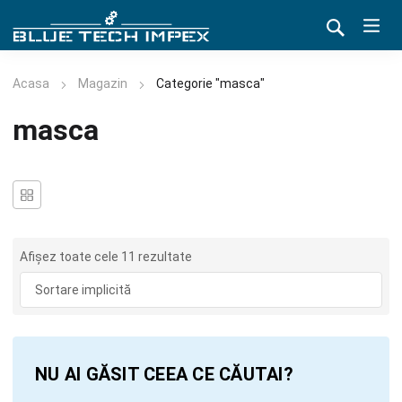
Acasa
Magazin
Categorie "masca"
masca
Afișez toate cele 11 rezultate
NU AI GĂSIT CEEA CE CĂUTAI?