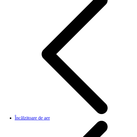
Încălzitoare de aer