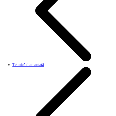
Tehnică diamantată