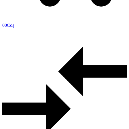
0
0
Coș