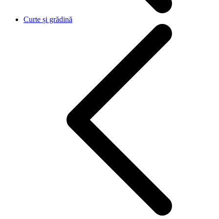
Curte și grădină