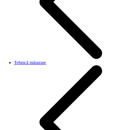
Tehnică măsurare