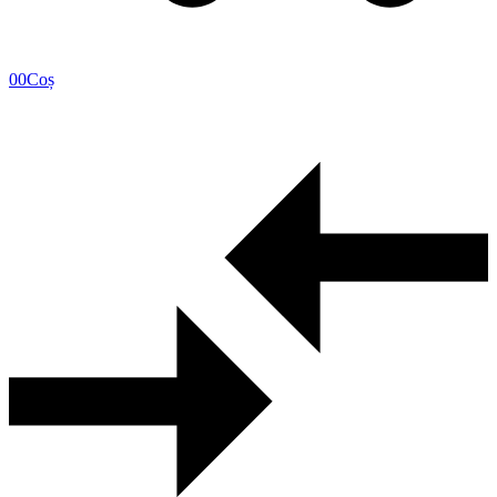
0
0
Coș