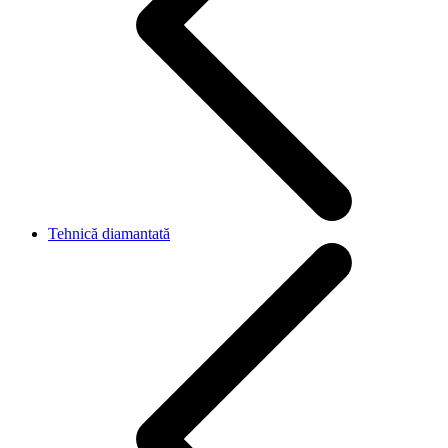
Tehnică diamantată