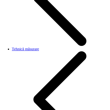
Tehnică măsurare