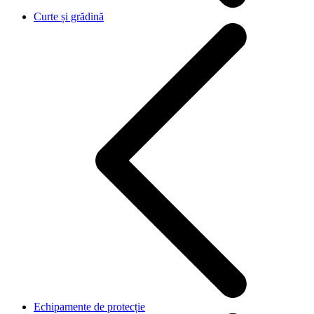
Curte și grădină
Echipamente de protecție