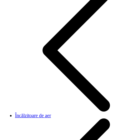
Încălzitoare de aer