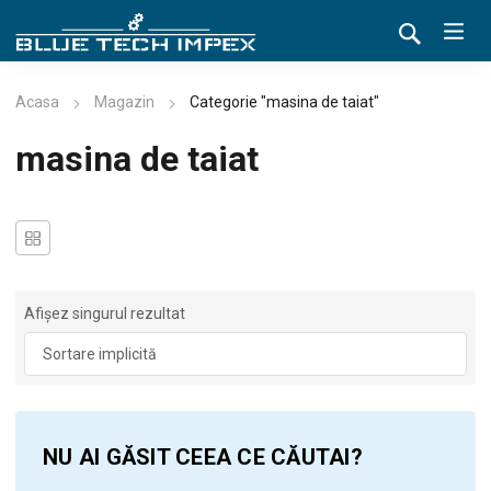
Acasa
Magazin
Categorie "masina de taiat"
masina de taiat
Afișez singurul rezultat
NU AI GĂSIT CEEA CE CĂUTAI?