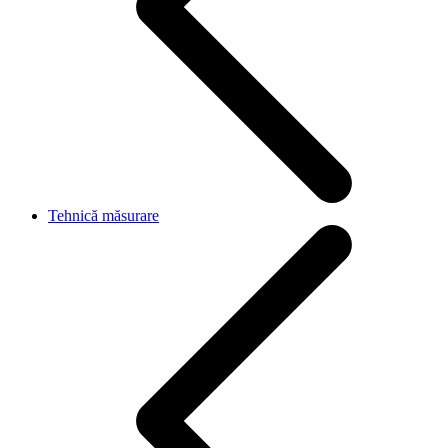
Tehnică măsurare