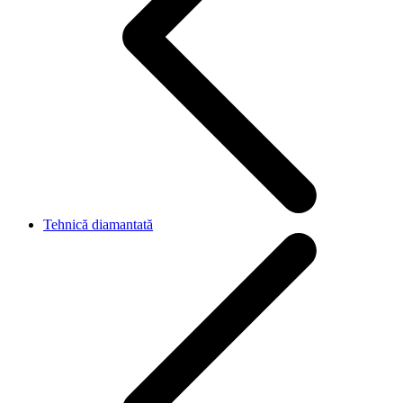
Tehnică diamantată