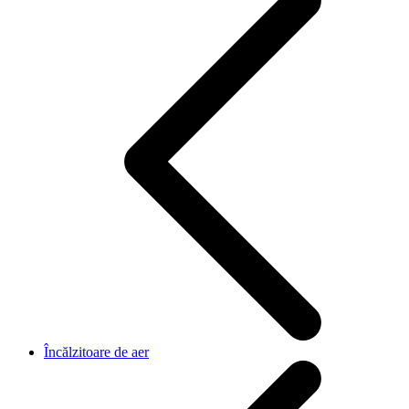
Încălzitoare de aer