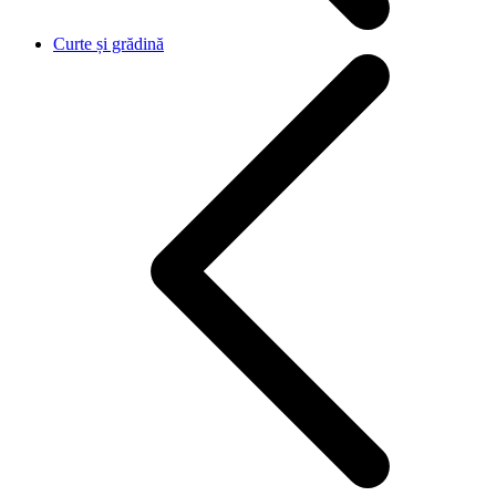
Curte și grădină