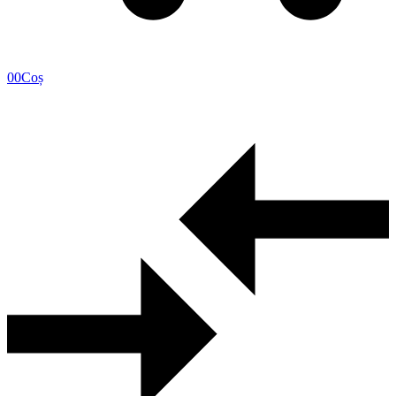
0
0
Coș