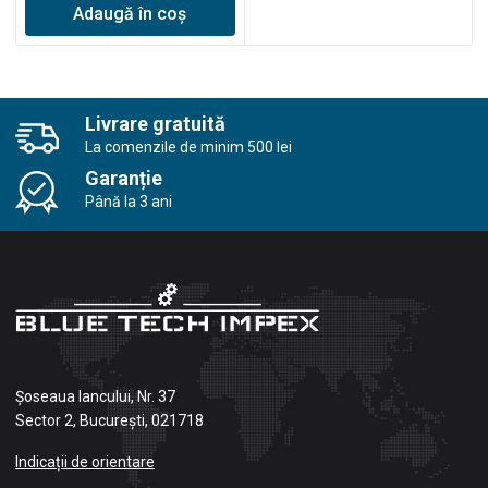
Adaugă în coș
Livrare gratuită
La comenzile de minim 500 lei
Garanție
Până la 3 ani
Șoseaua Iancului, Nr. 37
Sector 2, București, 021718
Indicații de orientare