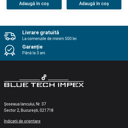
Adaugă în coș
Adaugă în coș
Livrare gratuită
La comenzile de minim 500 lei
Garanție
Până la 3 ani
Șoseaua Iancului, Nr. 37
Sector 2, București, 021718
Indicații de orientare