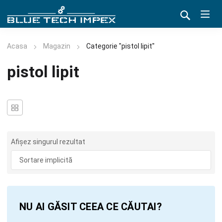
Acasa
Magazin
Categorie "pistol lipit"
pistol lipit
Afișez singurul rezultat
NU AI GĂSIT CEEA CE CĂUTAI?