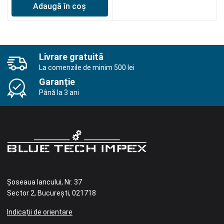
Adaugă în coș
Livrare gratuită
La comenzile de minim 500 lei
Garanție
Până la 3 ani
Șoseaua Iancului, Nr. 37
Sector 2, București, 021718
Indicații de orientare