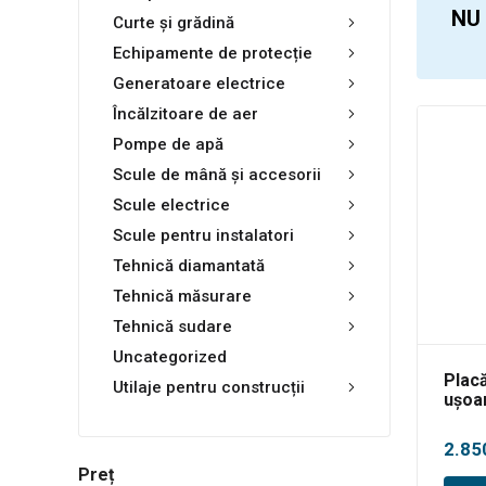
NU
Curte și grădină
Echipamente de protecție
Generatoare electrice
Încălzitoare de aer
Pompe de apă
Scule de mână și accesorii
Scule electrice
Scule pentru instalatori
Tehnică diamantată
Tehnică măsurare
Tehnică sudare
Uncategorized
Plac
Utilaje pentru construcții
ușoa
benz
2.85
Preț