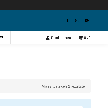
ct
Contul meu
0
0
Afișez toate cele 2 rezultate