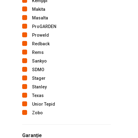
Kemppi
Makita
Masalta
ProGARDEN
Proweld
Redback
Rems
Sankyo
SDMO
Stager
Stanley
Texas
Unior Tepid
Zobo
Garanție