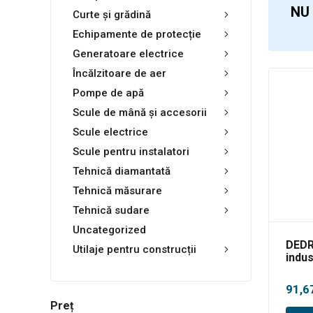
NU
Curte și grădină
Echipamente de protecție
Generatoare electrice
Încălzitoare de aer
Pompe de apă
Scule de mână și accesorii
Scule electrice
Scule pentru instalatori
Tehnică diamantată
Tehnică măsurare
Tehnică sudare
Uncategorized
DEDR
Utilaje pentru construcții
indus
91,6
Preț