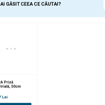
 AI GĂSIT CEEA CE CĂUTAI?
A Priză
trială, 50cm
7
Lei